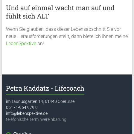
Und auf einmal wacht man auf und
fühlt sich ALT
Wenn Sie glauben, dass dieser Lebensabschnitt Sie vor
neue Herausforderungen stellt, dann biete ich Ihnen meine
LebenSpektive
an!
Petra Kaddatz - Lifecoach
im Taunusgarten 14, 61440 Oberursel
06171-964 979 0
info@lebenspektive.de
telefonische Terminvereinbarung