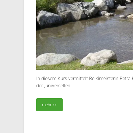
In diesem Kurs vermittelt Reikimeisterin Petr
der „universellen
mehr >>