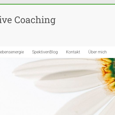
ive Coaching
Lebensenergie
SpektivenBlog
Kontakt
Über mich