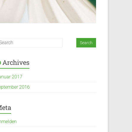
Archives
anuar 2017
eptember 2016
eta
nmelden