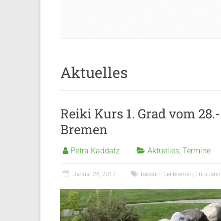
Aktuelles
Reiki Kurs 1. Grad vom 28.-
Bremen
Petra Kaddatz
Aktuelles
,
Termine
Januar 26, 2017
bassum bei bremen
,
Entspan