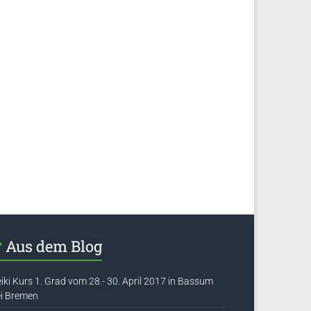
Aus dem Blog
iki Kurs 1. Grad vom 28.- 30. April 2017 in Bassum
i Bremen