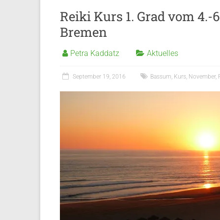
Reiki Kurs 1. Grad vom 4.
Bremen
Petra Kaddatz
Aktuelles
September 19, 2016
Bassum
,
Kurs
,
November
,