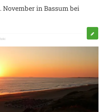
-6. November in Bassum bei
Reiki